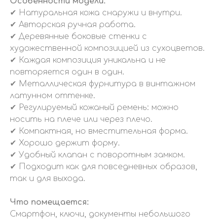
Особенности модели:
✔ Натуральная кожа снаружи и внутри.
✔ Авторская ручная работа.
✔ Деревянные боковые стенки с
художественной композицией из сухоцветов.
✔ Каждая композиция уникальна и не
повторяется один в один.
✔ Металлическая фурнитура в винтажном
латунном оттенке.
✔ Регулируемый кожаный ремень: можно
носить на плече или через плечо.
✔ Компактная, но вместительная форма.
✔ Хорошо держит форму.
✔ Удобный клапан с поворотным замком.
✔ Подходит как для повседневных образов,
так и для выхода.
Что помещается:
Смартфон, ключи, документы небольшого