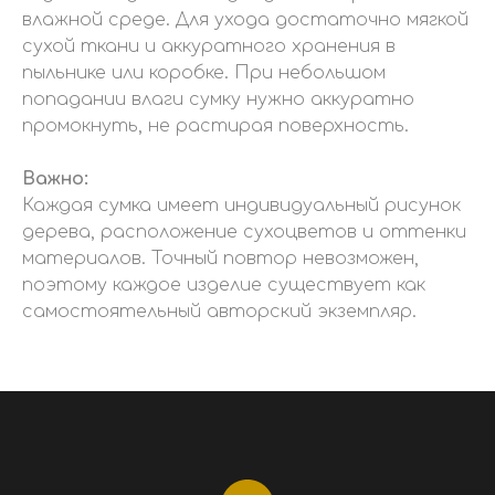
влажной среде. Для ухода достаточно мягкой
сухой ткани и аккуратного хранения в
пыльнике или коробке. При небольшом
попадании влаги сумку нужно аккуратно
промокнуть, не растирая поверхность.
Важно:
Каждая сумка имеет индивидуальный рисунок
дерева, расположение сухоцветов и оттенки
материалов. Точный повтор невозможен,
поэтому каждое изделие существует как
самостоятельный авторский экземпляр.