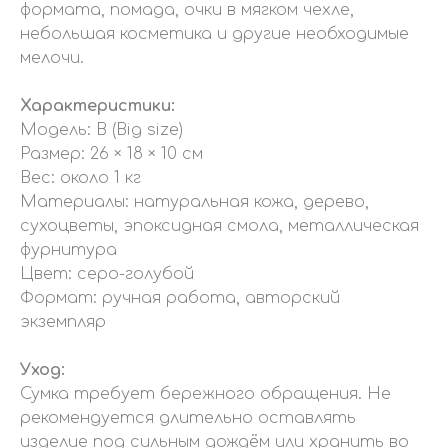
формата, помада, очки в мягком чехле,
небольшая косметика и другие необходимые
мелочи.
Характеристики:
Модель: B (Big size)
Размер: 26 × 18 × 10 см
Вес: около 1 кг
Материалы: натуральная кожа, дерево,
сухоцветы, эпоксидная смола, металлическая
фурнитура
Цвет: серо-голубой
Формат: ручная работа, авторский
экземпляр
Уход:
Сумка требует бережного обращения. Не
рекомендуется длительно оставлять
изделие под сильным дождём или хранить во