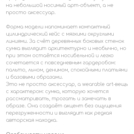
на небольшой носимый арт-объект, а не
просто аксессуар.
Форма модели напоминает компактный
цилиндрический кейс с мягкими округлыми
линиями. За счёт деревянных боковых стенок
сумка выглядит архитектурно и необычно, но
при этом остаётся носибельной и легко
сочетается с повседневным гардеробом:
пальто, льном, денимом, спокойными платьями
и базовыми образами.
Это не просто аксессуар, а wearable art-вещь
с характером: сумка, которую хочется
рассматривать, трогать и замечать в
образе. Она создаёт акцент без ощущения
перегруженности и выглядит как редкая
авторская находка.