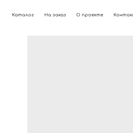
Каталог
На заказ
О проекте
Конта