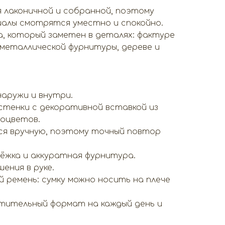
 лаконичной и собранной, поэтому
алы смотрятся уместно и спокойно.
, который заметен в деталях: фактуре
металлической фурнитуры, дереве и
аружи и внутри.
стенки с декоративной вставкой из
хоцветов.
ся вручную, поэтому точный повтор
ёжка и аккуратная фурнитура.
шения в руке.
й ремень: сумку можно носить на плече
стительный формат на каждый день и