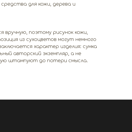
средства для кожи, дерева и
я вручную, поэтому рисунок кожи,
озиция из сухоцветов могут немного
заключается характер изделия: сумка
ный авторский экземпляр, а не
рую штампуют до потери смысла.