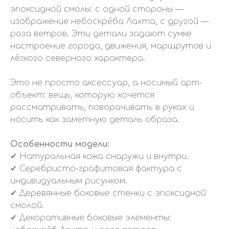
эпоксидной смолы: с одной стороны —
изображение небоскрёба Лахта, с другой —
роза ветров. Эти детали задают сумке
настроение города, движения, маршрутов и
лёгкого северного характера.
Это не просто аксессуар, а носимый арт-
объект: вещь, которую хочется
рассматривать, поворачивать в руках и
носить как заметную деталь образа.
Особенности модели:
✔ Натуральная кожа снаружи и внутри.
✔ Серебристо-графитовая фактура с
индивидуальным рисунком.
✔ Деревянные боковые стенки с эпоксидной
смолой.
✔ Декоративные боковые элементы: