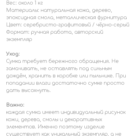
Вес: около 1 кг
Материалы: натуральная кожа, дерево,
эпоксидная смола, металлическая фурнитура
Цвет: серебристо-графитовый / чёрно-серый
Формат: ручная работа, авторский
экземпляр
Уход:
Сумка требует бережного обращения. Не
замачивать, не оставлять под сильным
дождём, хранить в коробке или пыльнике. При
попадании влаги достаточно сумке просто
дать высохнуть.
Важно:
каждая сумка имеет индивидуальный рисунок
кожи, дерева, смолы и декоративных
элементов. Именно поэтому изделие
существует как уникальный экземпляр, а не