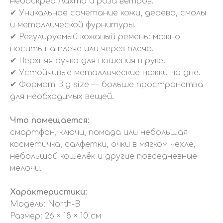
небоскрёб Лахта и роза ветров.
✔ Уникальное сочетание кожи, дерева, смолы
и металлической фурнитуры.
✔ Регулируемый кожаный ремень: можно
носить на плече или через плечо.
✔ Верхняя ручка для ношения в руке.
✔ Устойчивые металлические ножки на дне.
✔ Формат Big size — больше пространства
для необходимых вещей.
Что помещается:
смартфон, ключи, помада или небольшая
косметичка, салфетки, очки в мягком чехле,
небольшой кошелёк и другие повседневные
мелочи.
Характеристики:
Модель: North-B
Размер: 26 × 18 × 10 см