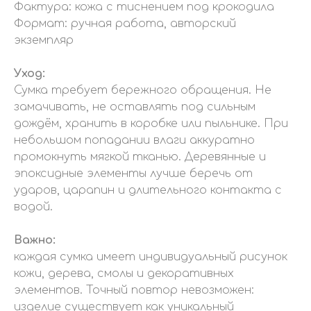
Фактура: кожа с тиснением под крокодила
Формат: ручная работа, авторский
экземпляр
Уход:
Сумка требует бережного обращения. Не
замачивать, не оставлять под сильным
дождём, хранить в коробке или пыльнике. При
небольшом попадании влаги аккуратно
промокнуть мягкой тканью. Деревянные и
эпоксидные элементы лучше беречь от
ударов, царапин и длительного контакта с
водой.
Важно:
каждая сумка имеет индивидуальный рисунок
кожи, дерева, смолы и декоративных
элементов. Точный повтор невозможен:
изделие существует как уникальный