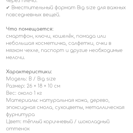
через плечо.
✔ Вместительный формат Big size для важных
повседневных вещей.
Что помещается:
смартфон, ключи, кошелёк, помада или
небольшая косметичка, салфетки, очки в
мягком чехле, паспорт и другие необходимые
мелочи.
Характеристики:
Модель: B / Big size
Размер: 26 × 18 × 10 см
Вес: около 1 кг
Материалы: натуральная кожа, дерево,
эпоксидная смола, сухоцветы, металлическая
фурнитура
Цвет: тёплый коричневый / шоколадный
оттенок