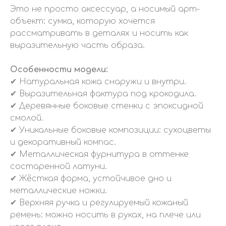
Это не просто аксессуар, а носимый арт-
объект: сумка, которую хочется
рассматривать в деталях и носить как
выразительную часть образа.
Особенности модели:
✔ Натуральная кожа снаружи и внутри.
✔ Выразительная фактура под крокодила.
✔ Деревянные боковые стенки с эпоксидной
смолой.
✔ Уникальные боковые композиции: сухоцветы
и декоративный компас.
✔ Металлическая фурнитура в оттенке
состаренной латуни.
✔ Жёсткая форма, устойчивое дно и
металлические ножки.
✔ Верхняя ручка и регулируемый кожаный
ремень: можно носить в руках, на плече или